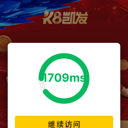
1709ms