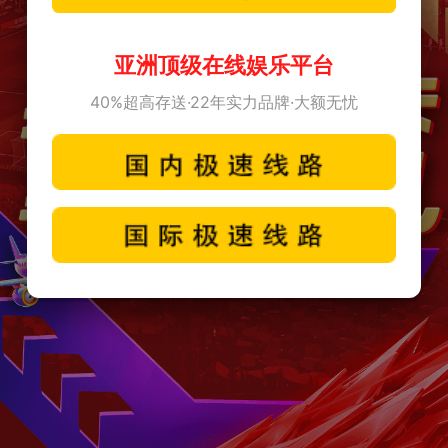
亚洲顶级在线娱乐平台
40%超高存送·22年实力品牌·大额无忧